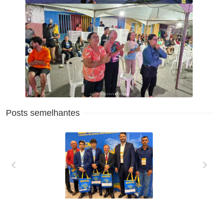
Posts semelhantes
XXVII MARCHA EM
DEFESA DOS
MUNICÍPIOS!