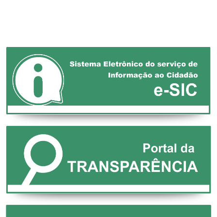
DEFESA DOS
MUNICÍPIOS!