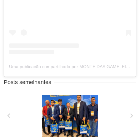
Uma publicação compartilhada por MONTE DAS GAMELEIRAS RN (@prefeituramdg)
Posts semelhantes
XXVII MARCHA EM