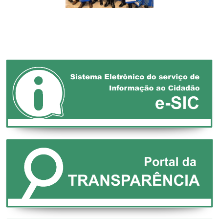
XXVII MARCHA EM
DEFESA DOS
MUNICÍPIOS!