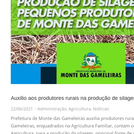
Auxilio aos produtores rurais na produção de silag
22/06/2021
Administração
,
Agricultura
,
Notícias
|
Prefeitura de Monte das Gameleiras auxilia produtores ru
Gameleiras, enquadrados na Agricultura Familiar, contam co
Agricultura, para a produção da silagem, principal fonte d