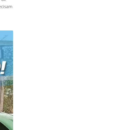
ecisam