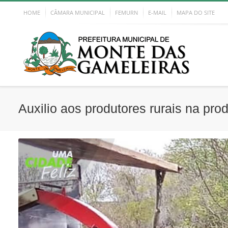
HOME
CÂMARA MUNICIPAL
FEMURN
E-MAIL
MAPA DO SITE
Auxilio aos produtores rurais na pr