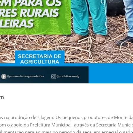
em
rais na produção de silagem. Os pequenos produtores de Monte d
m o apoio da Prefeitura Municipal, através da Secretaria Munici
e alimentação para animais no período da seca, em especial o gad