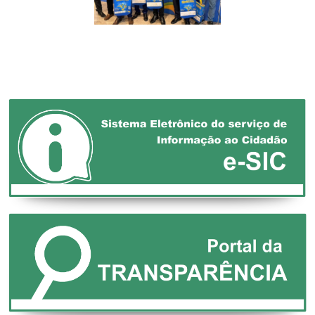
XXVII MARCHA EM
DEFESA DOS
MUNICÍPIOS!