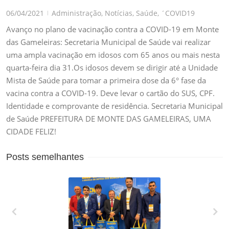
06/04/2021
Administração
,
Notícias
,
Saúde
,
´COVID19
|
Avanço no plano de vacinação contra a COVID-19 em Monte
das Gameleiras: Secretaria Municipal de Saúde vai realizar
uma ampla vacinação em idosos com 65 anos ou mais nesta
quarta-feira dia 31.Os idosos devem se dirigir até a Unidade
Mista de Saúde para tomar a primeira dose da 6° fase da
vacina contra a COVID-19. Deve levar o cartão do SUS, CPF.
Identidade e comprovante de residência. Secretaria Municipal
de Saúde PREFEITURA DE MONTE DAS GAMELEIRAS, UMA
CIDADE FELIZ!
Posts semelhantes