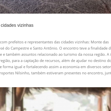
 cidades vizinhas
ã com prefeitos e representantes das cidades vizinhas: Monte das
José do Campestre e Santo Antônio. O encontro teve a finalidade 
e e também assuntos relacionado ao turismo da nossa região. A 
 região, para a captação de recursos, além de ajudar no destino d
de forma igual e fortalecendo assim a economia em diversos seto
transportes Nilsinho, também estiveram presentes no encontro, ju