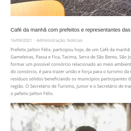
Café da manhã com prefeitos e representantes das
16/09/2021
Administração
,
Notícias
|
Prefeito Jailton Félix, participou hoje, de um Café da manh
Gameleiras, Passa e Fica, Tacima, Serra de São Bento, São 
formar um possível consórcio relacionado ao meio ambient
do consórcio, é para trazer união e força para o turismo da
resíduos sólidos beneficiando os municípios participantes 
região. O Secretário de Turismo, Junior e o Secretário de 
o pefeito Jailton Félix.