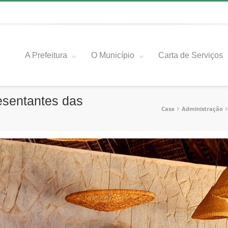
A Prefeitura
O Município
Carta de Serviços
esentantes das
Casa
Administração