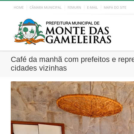
HOME
CÂMARA MUNICIPAL
FEMURN
E-MAIL
MAPA DO SITE
Café da manhã com prefeitos e repr
cidades vizinhas