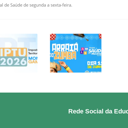
l de Saúde de segunda a sexta-feira.
CARNÊS DO IPTU
ARRAIÁ DO ZUMBA
2026 JÁ
MEÇARAM A SER
ENTREGUES À
POPULAÇÃO!
Rede Social da Edu