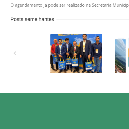
O agendamento já pode ser realizado na Secretaria Municipa
Posts semelhantes
XXVII MARCHA EM
OS 
DEFESA DOS
MUNICÍPIOS!
CO