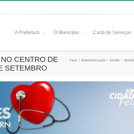
A Prefeitura
O Município
Carta de Serviços
 NO CENTRO DE
Casa
Administração
Saúde
Notíc
DE SETEMBRO