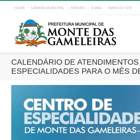
HOME
CÂMARA MUNICIPAL
FEMURN
E-MAIL
MAPA DO SITE
CALENDÁRIO DE ATENDIMENTOS
ESPECIALIDADES PARA O MÊS 