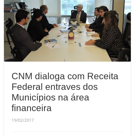
CNM dialoga com Receita Federal entraves dos Municípios
na área financeira
Sem categoria
CNM dialoga com Receita
Federal entraves dos
Municípios na área
financeira
19/02/2017