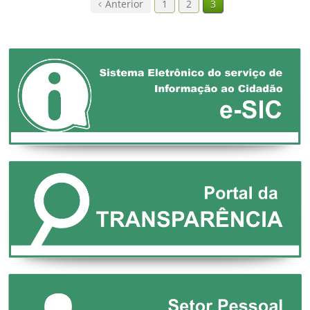
Anterior
1
2
3