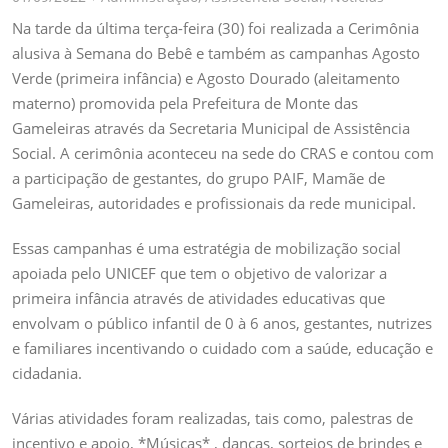
Na tarde da última terça-feira (30) foi realizada a Cerimônia
alusiva à Semana do Bebê e também as campanhas Agosto
Verde (primeira infância) e Agosto Dourado (aleitamento
materno) promovida pela Prefeitura de Monte das
Gameleiras através da Secretaria Municipal de Assistência
Social. A cerimônia aconteceu na sede do CRAS e contou com
a participação de gestantes, do grupo PAIF, Mamãe de
Gameleiras, autoridades e profissionais da rede municipal.
Essas campanhas é uma
estratégia de mobilização social
apoiada pelo UNICEF que tem o objetivo de valorizar a
primeira infância através de atividades educativas que
envolvam o público infantil de 0 à 6 anos, gestantes, nutrizes
e familiares incentivando o cuidado com a saúde, educação e
cidadania.
Várias atividades foram realizadas, tais como, palestras de
incentivo e apoio, *Músicas* , danças, sorteios de brindes e