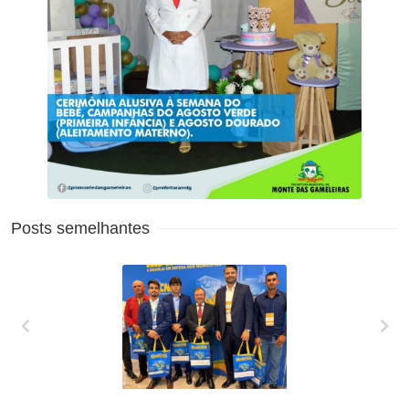
Posts semelhantes
XXVII MARCHA EM
DEFESA DOS