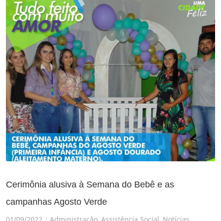
Cerimônia alusiva à Semana do Bebê e as
campanhas Agosto Verde
01/09/2022
Administração
,
Assistência Social
,
Notícias
|