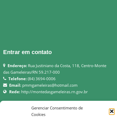
Entrar em contato
Endereço:
Rua Justiniano da Costa, 118, Centro-Monte
das Gameleiras/RN 59.217-000
Telefone:
(84) 3694-0006
Email:
pmmgameleiras@hotmail.com
Rede:
http://montedasgameleiras.rn.gov.br
Atendimento ao Público: 08h as 13h
Gerenciar Consentimento de
Cookies