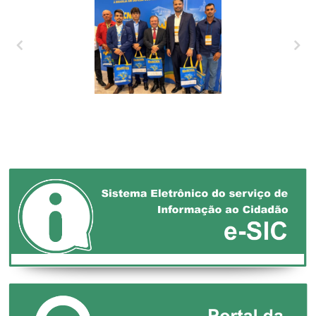
XXVII MARCHA EM
DEFESA DOS
MUNICÍPIOS!