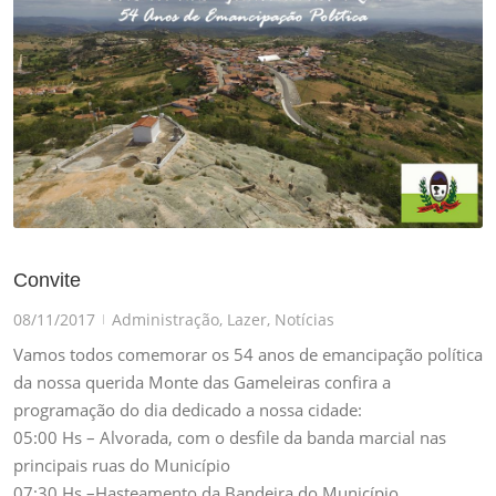
Convite
08/11/2017
Administração
,
Lazer
,
Notícias
|
Vamos todos comemorar os 54 anos de emancipação política
da nossa querida Monte das Gameleiras confira a
programação do dia dedicado a nossa cidade:
05:00 Hs – Alvorada, com o desfile da banda marcial nas
principais ruas do Município
07:30 Hs –Hasteamento da Bandeira do Município