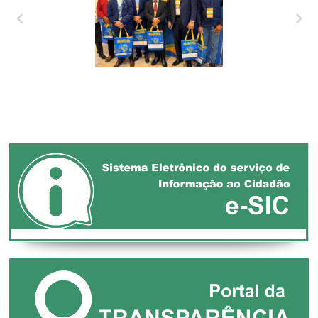
XXVII MARCHA EM
DEFESA DOS
MUNICÍPIOS!