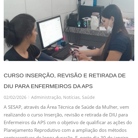
CURSO INSERÇÃO, REVISÃO E RETIRADA DE
DIU PARA ENFERMEIROS DA APS
02/02/2026
Administração
,
Notícias
,
Saúde
|
A SESAP, através da Área Técnica de Saúde da Mulher, vem
realizando o curso Inserção, revisão e retirada de DIU para
Enfermeiros da APS com o objetivo de qualificar as ações do
Planejamento Reprodutivo com a ampliação dos métodos
contraceptivos de longa duração. E, neste dia 30 de janeiro,