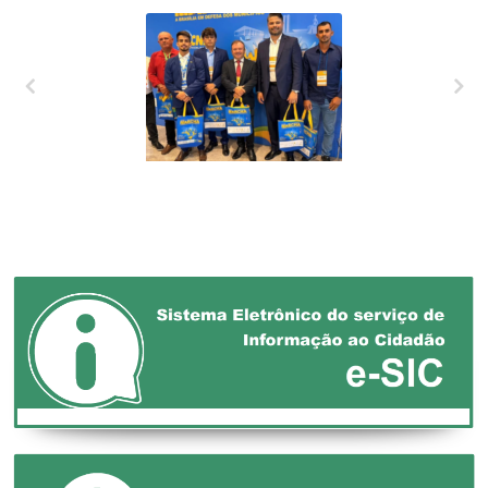
XXVII MARCHA EM
DEFESA DOS
MUNICÍPIOS!