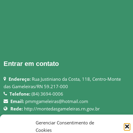
Entrar em contato
Endereço:
Rua Justiniano da Costa, 118, Centro-Monte
das Gameleiras/RN 59.217-000
Telefone:
(84) 3694-0006
Email:
pmmgameleiras@hotmail.com
Rede:
http://montedasgameleiras.rn.gov.br
Atendimento ao Público: 08h as 13h
Gerenciar Consentimento de
Cookies