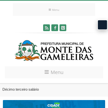
Menu
Menu
Décimo terceiro salário