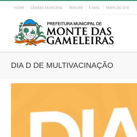
HOME
CÂMARA MUNICIPAL
FEMURN
E-MAIL
MAPA DO SITE
DIA D DE MULTIVACINAÇÃO