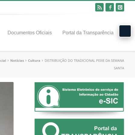
Documentos Oficiais
Portal da Transparência
cial
Notícias
Cultura
DISTRIBUIÇÃO DO TRADICIONAL PEIXE DA SEMANA
SANTA