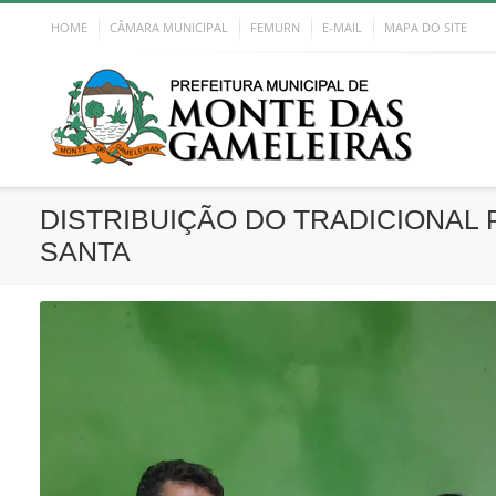
HOME
CÂMARA MUNICIPAL
FEMURN
E-MAIL
MAPA DO SITE
DISTRIBUIÇÃO DO TRADICIONAL 
SANTA