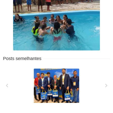
Posts semelhantes
XXVII MARCHA EM
DEFESA DOS
MUNICÍPIOS!