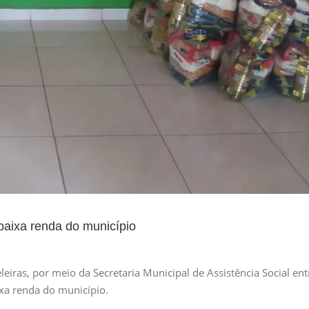
baixa renda do município
ras, por meio da Secretaria Municipal de Assistência Social en
ixa renda do município.