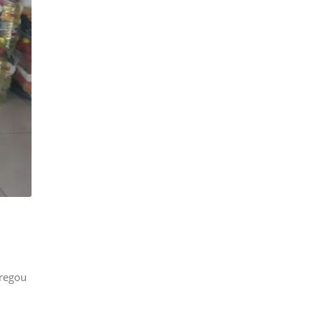
tregou