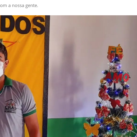
om a nossa gente.