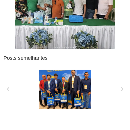
Posts semelhantes
XXVII MARCHA EM
DEFESA DOS
MUNICÍPIOS!