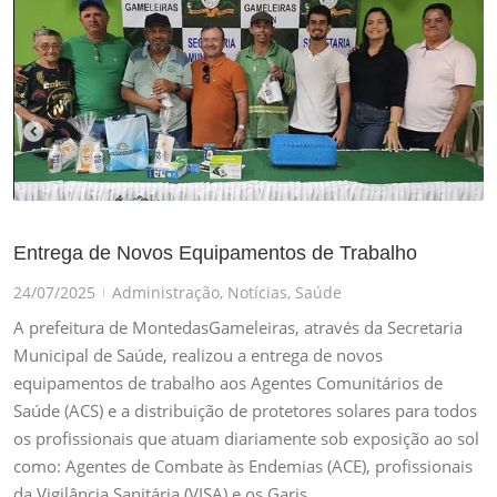
Entrega de Novos Equipamentos de Trabalho
24/07/2025
Administração
,
Notícias
,
Saúde
|
A prefeitura de MontedasGameleiras, através da Secretaria
Municipal de Saúde, realizou a entrega de novos
equipamentos de trabalho aos Agentes Comunitários de
Saúde (ACS) e a distribuição de protetores solares para todos
os profissionais que atuam diariamente sob exposição ao sol
como: Agentes de Combate às Endemias (ACE), profissionais
da Vigilância Sanitária (VISA) e os Garis.