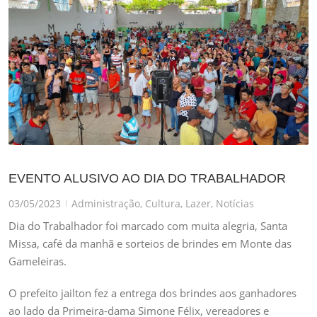
EVENTO ALUSIVO AO DIA DO TRABALHADOR
03/05/2023
Administração
,
Cultura
,
Lazer
,
Notícias
|
Dia do Trabalhador foi marcado com muita alegria, Santa
Missa, café da manhã e sorteios de brindes em Monte das
Gameleiras.
O prefeito jailton fez a entrega dos brindes aos ganhadores
ao lado da Primeira-dama Simone Félix, vereadores e