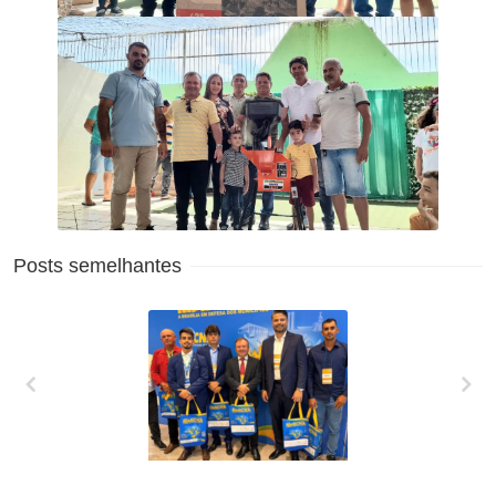
Posts semelhantes
XXVII MARCHA EM
DEFESA DOS