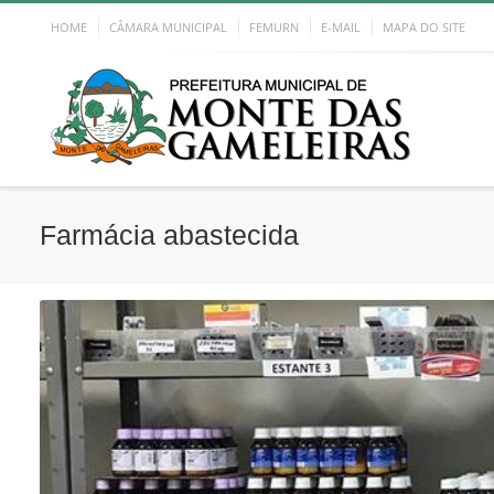
HOME
CÂMARA MUNICIPAL
FEMURN
E-MAIL
MAPA DO SITE
Farmácia abastecida