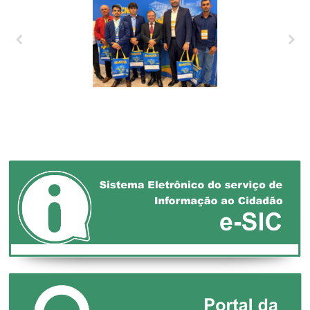
XXVII MARCHA EM
DEFESA DOS
MUNICÍPIOS!