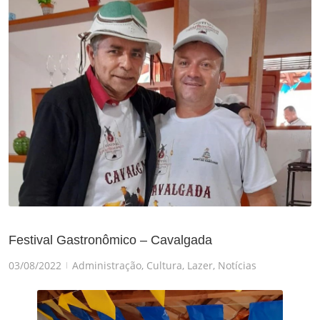
Festival Gastronômico – Cavalgada
03/08/2022
Administração
,
Cultura
,
Lazer
,
Notícias
|