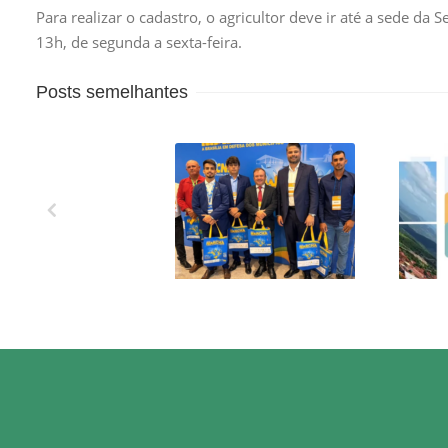
Para realizar o cadastro, o agricultor deve ir até a sede da 
13h, de segunda a sexta-feira.
Posts semelhantes
XXVII MARCHA EM
OS 
DEFESA DOS
MUNICÍPIOS!
CO