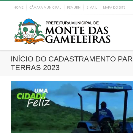
HOME
CÂMARA MUNICIPAL
FEMURN
E-MAIL
MAPA DO SITE
INÍCIO DO CADASTRAMENTO PAR
TERRAS 2023