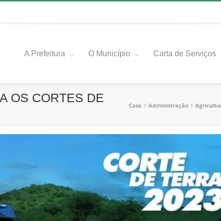
A Prefeitura
O Município
Carta de Serviços
A OS CORTES DE
Casa
Administração
Agricultu