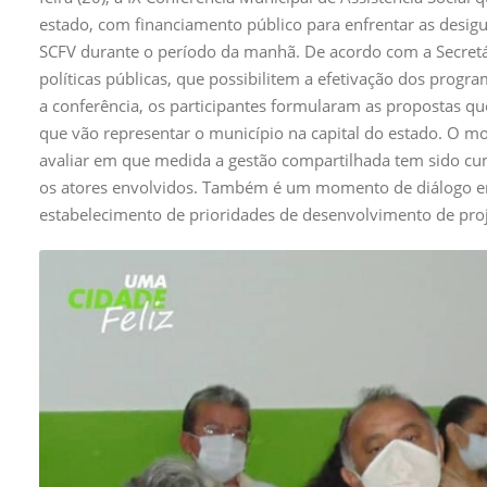
estado, com financiamento público para enfrentar as desigu
SCFV durante o período da manhã. De acordo com a Secretár
políticas públicas, que possibilitem a efetivação dos progr
a conferência, os participantes formularam as propostas qu
que vão representar o município na capital do estado. O m
avaliar em que medida a gestão compartilhada tem sido cum
os atores envolvidos. Também é um momento de diálogo entr
estabelecimento de prioridades de desenvolvimento de proje