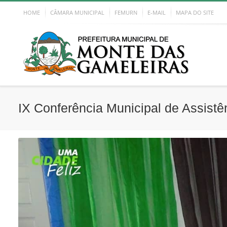
HOME
CÂMARA MUNICIPAL
FEMURN
E-MAIL
MAPA DO SITE
IX Conferência Municipal de Assistê