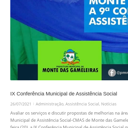
IX Conferência Municipal de Assistência Social
26/07/2021
Administração
,
Assistência Social
,
Notícias
|
Avaliar os serviços e discutir propostas de melhorias na ár
Municipal de Assistência Social-CMAS de Monte das Gameleira
feira (20), a IX Conferência Municipal de Assistência Social