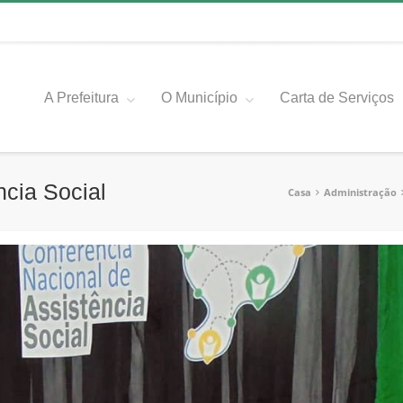
A Prefeitura
O Município
Carta de Serviços
ncia Social
Casa
Administração