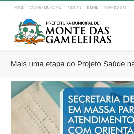
HOME
CÂMARA MUNICIPAL
FEMURN
E-MAIL
MAPA DO SITE
Mais uma etapa do Projeto Saúde 