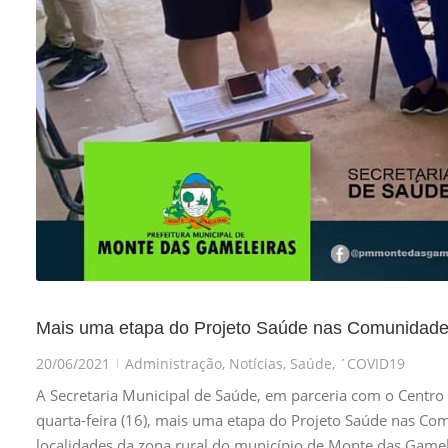
Mais uma etapa do Projeto Saúde nas Comunidad
20/06/2021
Administração
,
Notícias
,
Saúde
,
´COVID19
|
A Secretaria Municipal de Saúde, em parceria com o Centro
quarta-feira (16), mais uma etapa do Projeto Saúde nas C
localidades da zona rural do município de Monte das Game