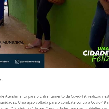
es
 de Atendimento para o Enfrentamento da Covid-19, realizou nes
omunidades. Uma ação voltada para o combate contra a Covid-19 
leiras. O Projeto Saúde nas Comunidades tem como objetivo real