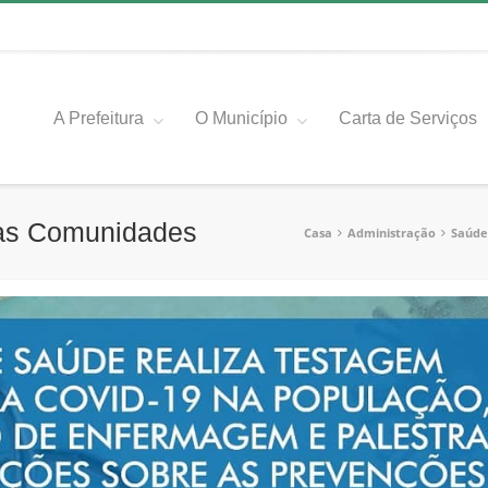
A Prefeitura
O Município
Carta de Serviços
nas Comunidades
Casa
Administração
Saúde