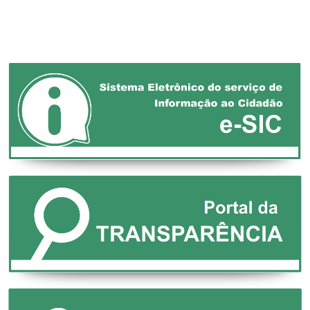
DEFESA DOS
MUNICÍPIOS!