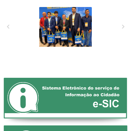
XXVII MARCHA EM
DEFESA DOS
MUNICÍPIOS!