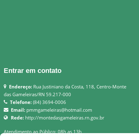
Entrar em contato
Endereço:
Rua Justiniano da Costa, 118, Centro-Monte
das Gameleiras/RN 59.217-000
Telefone:
(84) 3694-0006
Email:
pmmgameleiras@hotmail.com
Rede:
http://montedasgameleiras.rn.gov.br
Atendimento ao Público: 08h as 13h