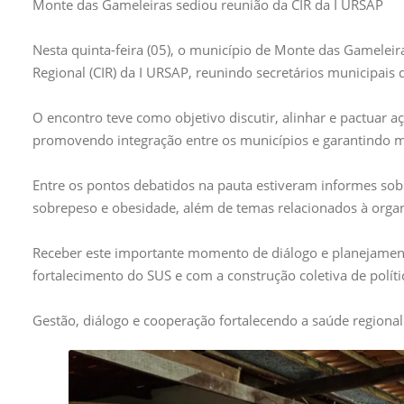
Monte das Gameleiras sediou reunião da CIR da I URSAP
Nesta quinta-feira (05), o município de Monte das Gameleir
Regional (CIR) da I URSAP, reunindo secretários municipais 
O encontro teve como objetivo discutir, alinhar e pactuar a
promovendo integração entre os municípios e garantindo m
Entre os pontos debatidos na pauta estiveram informes sob
sobrepeso e obesidade, além de temas relacionados à organ
Receber este importante momento de diálogo e planejame
fortalecimento do SUS e com a construção coletiva de políti
Gestão, diálogo e cooperação fortalecendo a saúde regional