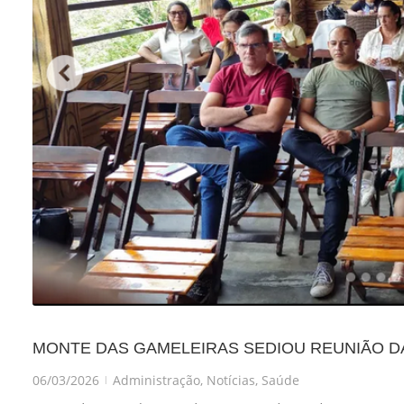
MONTE DAS GAMELEIRAS SEDIOU REUNIÃO DA
06/03/2026
Administração
,
Notícias
,
Saúde
|