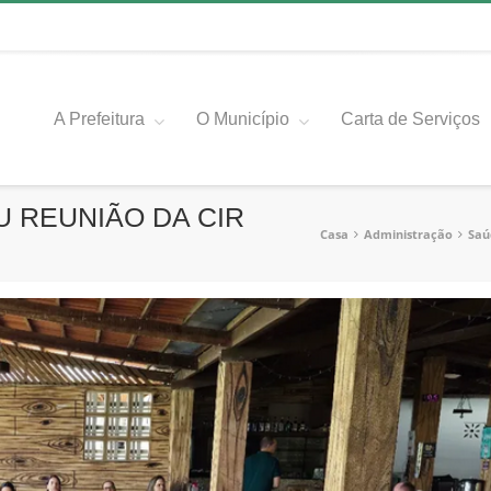
A Prefeitura
O Município
Carta de Serviços
 REUNIÃO DA CIR
Casa
Administração
Saú