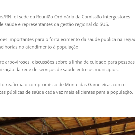
as/RN foi sede da Reunião Ordinária da Comissão Intergestores
de saúde e representantes da gestão regional do SUS.
ções importantes para o fortalecimento da saúde pública na regiã
elhorias no atendimento à população.
re arboviroses, discussões sobre a linha de cuidado para pessoa
ização da rede de serviços de saúde entre os municípios.
nto reafirma o compromisso de Monte das Gameleiras com o
cas públicas de saúde cada vez mais eficientes para a população.