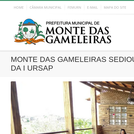
HOME
CÂMARA MUNICIPAL
FEMURN
E-MAIL
MAPA DO SITE
MONTE DAS GAMELEIRAS SEDIOU
DA I URSAP