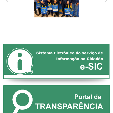
XXVII MARCHA EM
DEFESA DOS
MUNICÍPIOS!