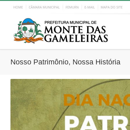
HOME
CÂMARA MUNICIPAL
FEMURN
E-MAIL
MAPA DO SITE
Nosso Patrimônio, Nossa História