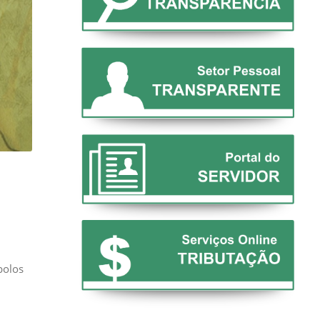
bolos