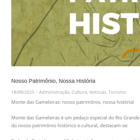
Nosso Patrimônio, Nossa História
18/08/2025
Administração
,
Cultura
,
Notícias
,
Turismo
|
Monte das Gameleiras: nosso patrimônio, nossa história!
Monte das Gameleiras é um pedaço especial do Rio Grande do
do nosso patrimônio histórico e cultural, destacam-se: