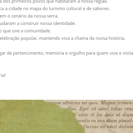
ia dos primeiros povos que habitaram a nossa região.
oca a cidade no mapa do turismo cultural e de sabores.
em o cenário da nossa serra.
judaram a construir nossa identidade.
ão que une a comunidade.
 celebração popular, mantendo viva a chama da nossa história.
ugar de pertencimento, memória e orgulho para quem vive e visit
ia!