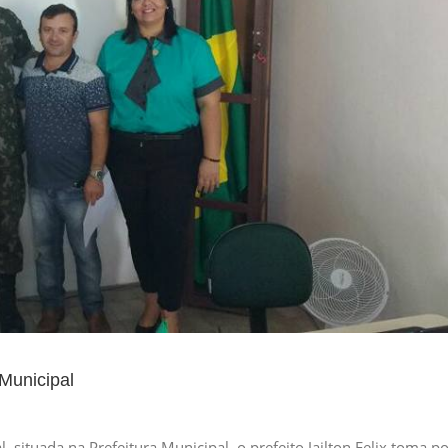
 Municipal
 situada na Prefeitura Municipal, o prefeito Jailton Felix toma p