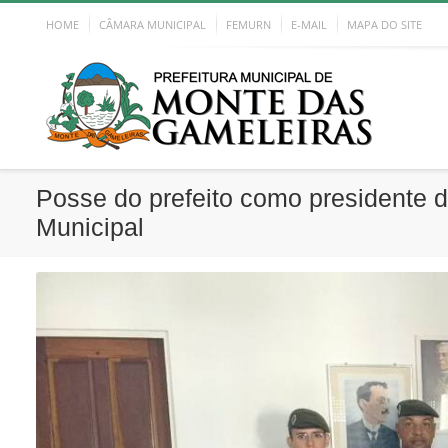
HOME
CÂMARA MUNICIPAL
FEMURN
E-MAIL
MAPA DO SITE
Posse do prefeito como presidente da
Municipal