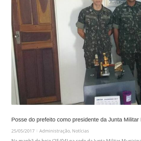
Posse do prefeito como presidente da Junta Militar
25/05/2017
Administração
,
Notícias
|
Na manhã de hoje (25/04) na sede da Junta Militar Municipal,