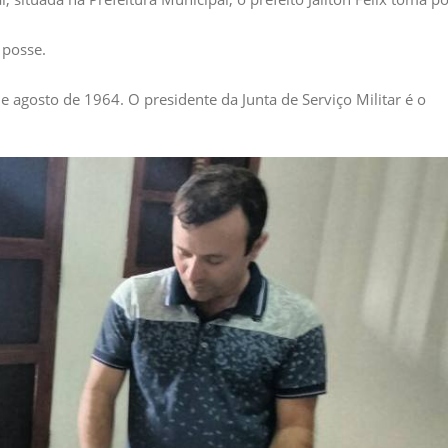
 posse.
de agosto de 1964. O presidente da Junta de Serviço Militar é o