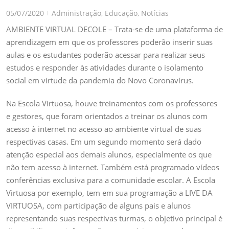
05/07/2020
Administração
,
Educação
,
Notícias
|
AMBIENTE VIRTUAL DECOLE – Trata-se de uma plataforma de
aprendizagem em que os professores poderão inserir suas
aulas e os estudantes poderão acessar para realizar seus
estudos e responder às atividades durante o isolamento
social em virtude da pandemia do Novo Coronavírus.
Na Escola Virtuosa, houve treinamentos com os professores
e gestores, que foram orientados a treinar os alunos com
acesso à internet no acesso ao ambiente virtual de suas
respectivas casas. Em um segundo momento será dado
atenção especial aos demais alunos, especialmente os que
não tem acesso à internet. Também está programado vídeos
conferências exclusiva para a comunidade escolar. A Escola
Virtuosa por exemplo, tem em sua programação a LIVE DA
VIRTUOSA, com participação de alguns pais e alunos
representando suas respectivas turmas, o objetivo principal é