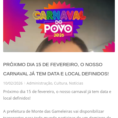
PRÓXIMO DIA 15 DE FEVEREIRO, O NOSSO
CARNAVAL JÁ TEM DATA E LOCAL DEFINIDOS!
10/02/2026
Administração
,
Cultura
,
Notícias
|
Próximo dia 15 de fevereiro, o nosso carnaval já tem data e
local definidos!
A prefeitura de Monte das Gameleiras vai disponibilizar
transportes para todo mundo participar de um domingo de