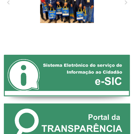
XXVII MARCHA EM
DEFESA DOS
MUNICÍPIOS!