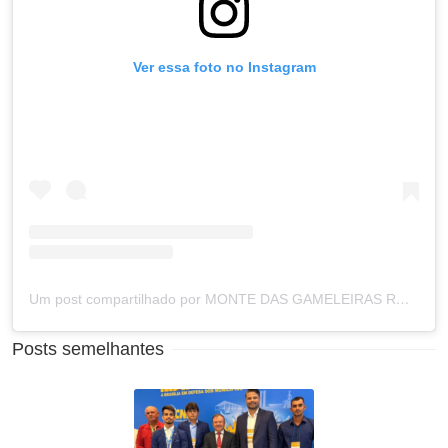
Ver essa foto no Instagram
Um post compartilhado por MONTE DAS GAMELEIRAS RN (@prefeituramdg)
Posts semelhantes