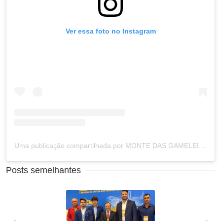
Ver essa foto no Instagram
Uma publicação compartilhada por MONTE DAS GAMELEIRAS RN (@prefeituramdg)
Posts semelhantes