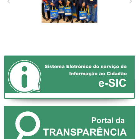
XXVII MARCHA EM
DEFESA DOS
MUNICÍPIOS!