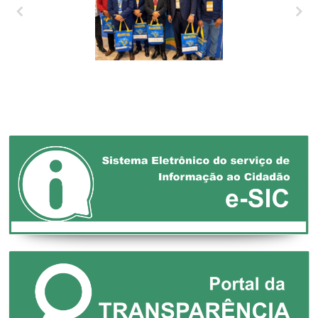
XXVII MARCHA EM
DEFESA DOS
MUNICÍPIOS!