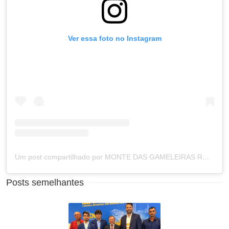
Ver essa foto no Instagram
Um post compartilhado por MONTE DAS GAMELEIRAS RN (@prefeituramdg)
Posts semelhantes