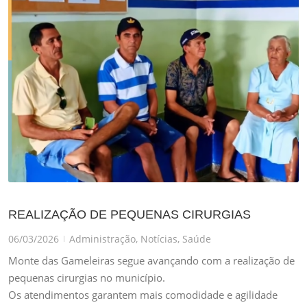
REALIZAÇÃO DE PEQUENAS CIRURGIAS
06/03/2026
Administração
,
Notícias
,
Saúde
|
Monte das Gameleiras segue avançando com a realização de
pequenas cirurgias no município.
Os atendimentos garantem mais comodidade e agilidade