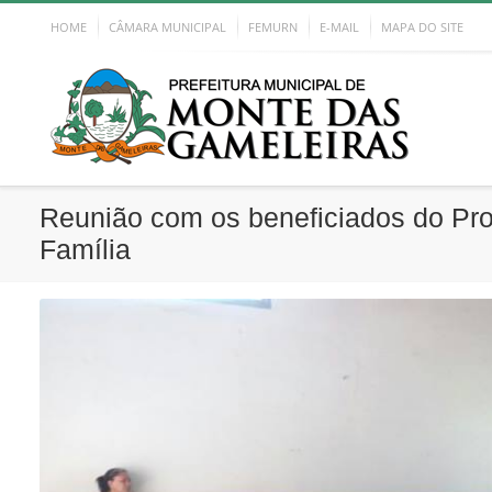
HOME
CÂMARA MUNICIPAL
FEMURN
E-MAIL
MAPA DO SITE
Reunião com os beneficiados do Pr
Família