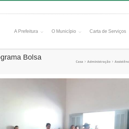
A Prefeitura
O Município
Carta de Serviços
ograma Bolsa
Casa
Administração
Assistênc