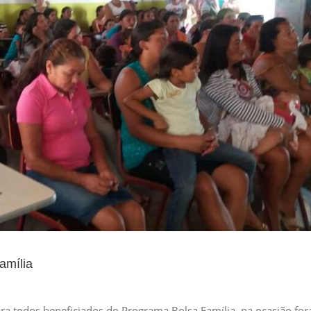
amília
ra todos beneficiados do Programa Bolsa Família, na ocasião fo