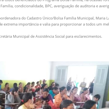
 Família, condicionalidade, BPC, averiguação de auditoria e aver
oordenadora do Cadastro Único/Bolsa Família Municipal, Maria La
de extrema importância e valia para proporcionar a todos um me
retária Municipal de Assistência Social para esclarecimentos.