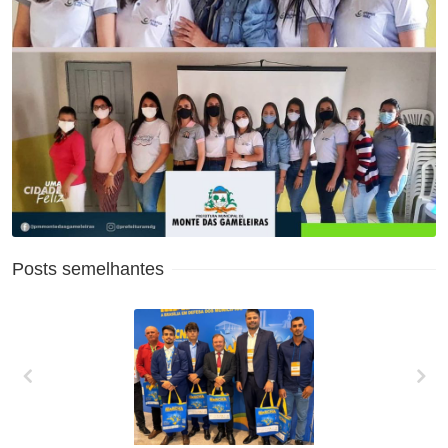
Posts semelhantes
XXVII MARCHA EM