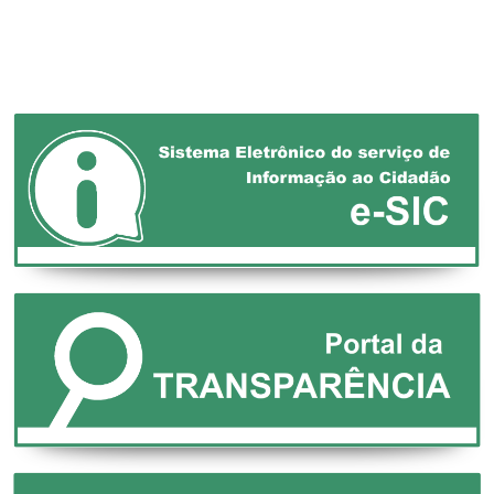
DEFESA DOS
MUNICÍPIOS!