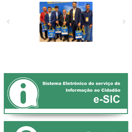
XXVII MARCHA EM
DEFESA DOS
MUNICÍPIOS!