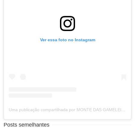
Ver essa foto no Instagram
Uma publicação compartilhada por MONTE DAS GAMELEIRAS RN (@prefeituramdg)
Posts semelhantes