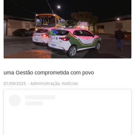
uma Gestão comprometida com povo
01/09/2025
Administração
,
Notícias
|